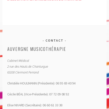
CONTACT
AUVERGNE MUSICOTHÉRAPIE
Cabinet Médical
2 rue des Hauts de Chanturgue
63100 Clermont Ferrand
Christèle HOULMANN (Présidente): 06 95 69 40 94
Cécile BÉAL (Vice-Présidente): 07 72 09 08 92
Elise NIVARD (Secrétaire): 06 60 61 33 38