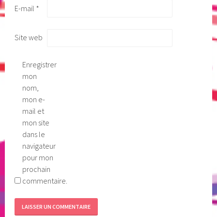
E-mail
*
Site web
Enregistrer
mon
nom,
mon e-
mail et
mon site
dans le
navigateur
pour mon
prochain
commentaire.