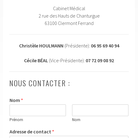
Cabinet Médical
2 rue des Hauts de Chanturgue
63100 Clermont Ferrand
Christèle HOULMANN
(Présidente):
06 95 69 40 94
Cécile BÉAL
(Vice-Présidente):
07 72 09 08 92
NOUS CONTACTER :
Nom
*
Prénom
Nom
Adresse de contact
*