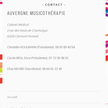
CONTACT
AUVERGNE MUSICOTHÉRAPIE
Cabinet Médical
2 rue des Hauts de Chanturgue
63100 Clermont Ferrand
Christèle HOULMANN (Présidente): 06 95 69 40 94
Cécile BÉAL (Vice-Présidente): 07 72 09 08 92
Elise NIVARD (Secrétaire): 06 60 61 33 38
Accueil