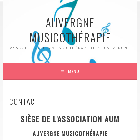
Aller
au
AUVERGNE
contenu
principal
MUSICOTHÉRAPIE
ASSOCIATION DES MUSICOTHÉRAPEUTES D'AUVERGNE
MENU
CONTACT
SIÈGE DE L’ASSOCIATION AUM
AUVERGNE MUSICOTHÉRAPIE